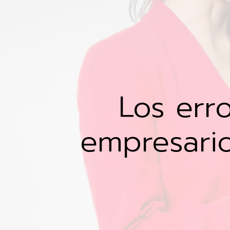
Los err
empresario