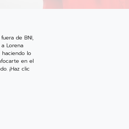
 fuera de BNI,
 a Lorena
 haciendo lo
focarte en el
o. ¡Haz clic