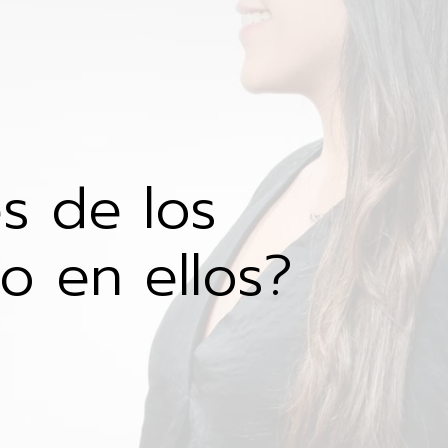
s de los
o en ellos?