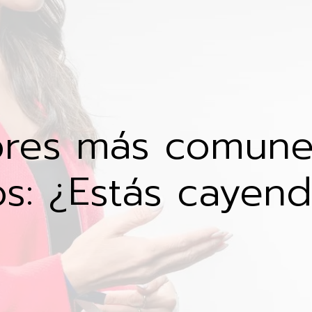
ores más comune
s: ¿Estás cayend