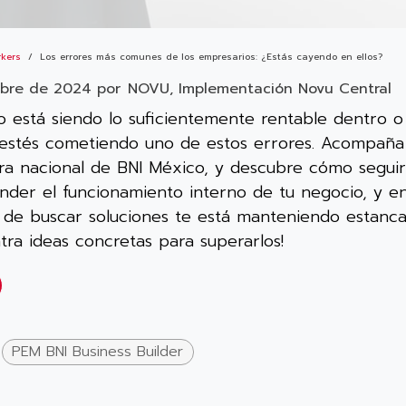
rkers
Los errores más comunes de los empresarios: ¿Estás cayendo en ellos?
mbre de 2024
por
NOVU, Implementación Novu Central
o está siendo lo suficientemente rentable dentro o
 estés cometiendo uno de estos errores. Acompaña
ora nacional de BNI México, y descubre cómo seguir
nder el funcionamiento interno de tu negocio, y en
de buscar soluciones te está manteniendo estancad
ra ideas concretas para superarlos!
PEM BNI Business Builder