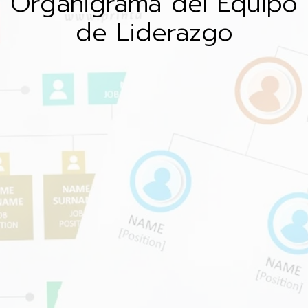
Organigrama del Equipo
de Liderazgo