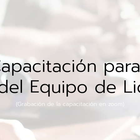
Capacitación par
del Equipo de L
(Grabación de la capacitación en zoom)