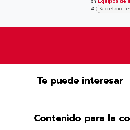
en
Equipos de l
#
Secretario Te
Te puede interesar
Contenido para la c