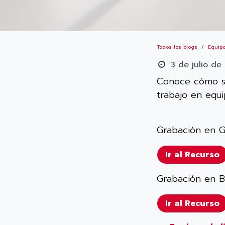
Todos los blogs
Equipo
3 de julio de
Conoce cómo se
trabajo en equi
Grabación en G
Ir al Recurso
Grabación en BN
Ir al Recurso