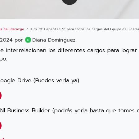
s de liderazgo
Kick off: Capacitación para todos los cargos del Equipo de Lidera
 2024
por
Diana Domínguez
 interrelacionan los diferentes cargos para logra
po.
oogle Drive (Puedes verla ya)
I Business Builder (podrás verla hasta que tomes e