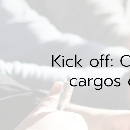
Kick off: 
cargos 