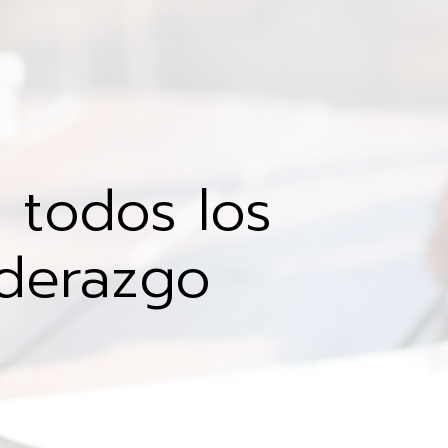
a todos los
iderazgo