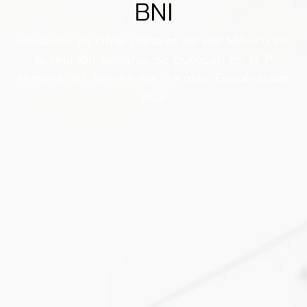
BNI
Presenta las cifras oficiales de BNI México en
tu reunión semanal. Se publican en la 1ª
semana del mes en sus cuentas. Encuéntralas
aquí: