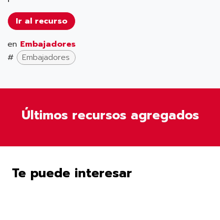
Ir al recurso
en
Embajadores
#
Embajadores
Últimos recursos agregados
Te puede interesar