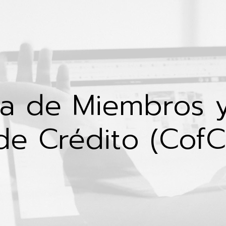
ia de Miembros y
de Crédito (CofC