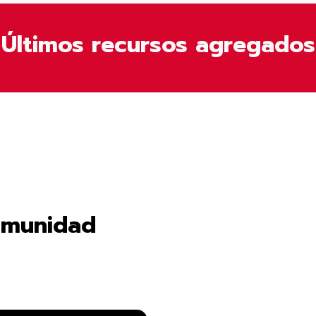
Últimos recursos agregados
omunidad