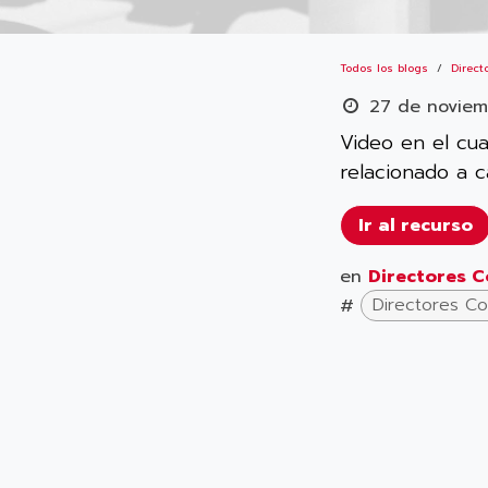
Todos los blogs
Direct
27 de novie
Video en el cua
relacionado a c
Ir al recurso
en
Directores C
#
Directores Co