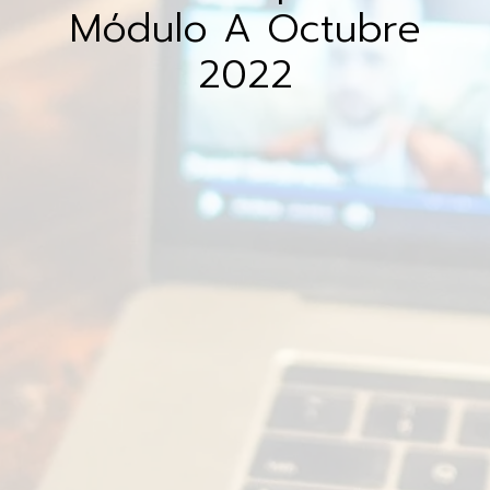
Módulo A Octubre
2022