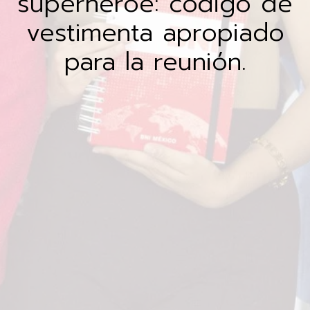
superhéroe: código de
vestimenta apropiado
para la reunión.