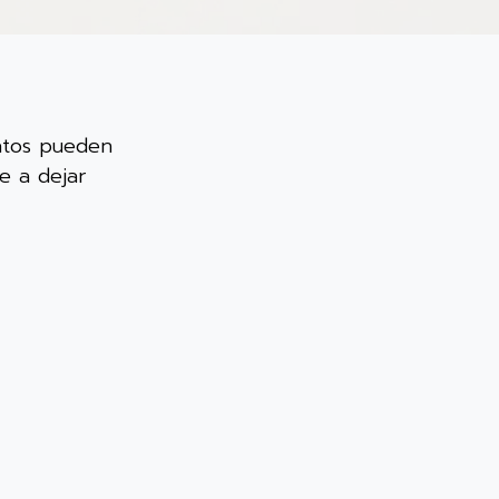
datos pueden
e a dejar