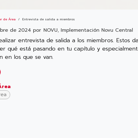
or de Área
Entrevista de salida a miembros
mbre de 2024
por
NOVU, Implementación Novu Central
alizar entrevista de salida a los miembros. Estos 
er qué está pasando en tu capítulo y especialment
n en los que se van.
Área
rea