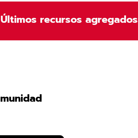
Últimos recursos agregados
omunidad