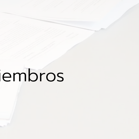
miembros